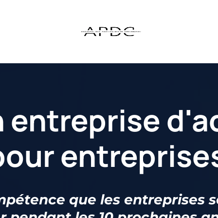
 entreprise d'a
pour entreprise
pétence que les entreprises s
r pendant les 10 prochaines a