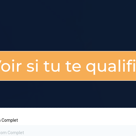
oir si tu te qualif
 Complet