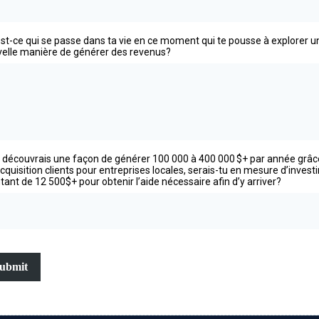
st-ce qui se passe dans ta vie en ce moment qui te pousse à explorer u
elle manière de générer des revenus?
u découvrais une façon de générer 100 000 à 400 000 $+ par année grâc
'acquisition clients pour entreprises locales, serais-tu en mesure d’investi
ant de 12 500$+ pour obtenir l’aide nécessaire afin d’y arriver?
ubmit