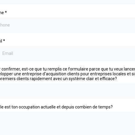
ne
*
il
*
 confirmer, est-ce que tu remplis ce formulaire parce que tu veux lancer
lopper une entreprise d'acquisition clients pour entreprises locales et s
premiers clients rapidement avec un système clair et efficace?
le est ton occupation actuelle et depuis combien de temps?